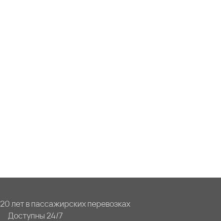
20 лет в пассажирских перевозках
Доступны 24/7