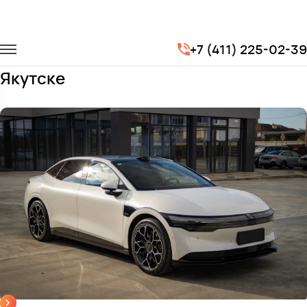
Главная
Автопарк
Легковые автомобили
Zeekr 007
+7 (411) 225-02-39
Заказать Zeekr 007 с водителем в
Якутске