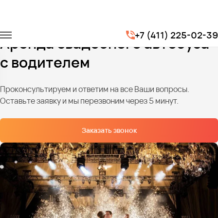
Главная
Услуги
Транспорт на свадьбу
+7 (411) 225-02-39
Аренда свадебного автобуса
с водителем
Проконсультируем и ответим на все Ваши вопросы.
Оставьте заявку и мы перезвоним через 5 минут.
Заказать звонок