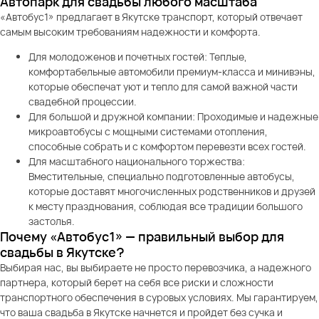
Автопарк для свадьбы любого масштаба
«Автобус1» предлагает в Якутске транспорт, который отвечает
самым высоким требованиям надежности и комфорта.
Для молодоженов и почетных гостей: Теплые,
комфортабельные автомобили премиум-класса и минивэны,
которые обеспечат уют и тепло для самой важной части
свадебной процессии.
Для большой и дружной компании: Проходимые и надежные
микроавтобусы с мощными системами отопления,
способные собрать и с комфортом перевезти всех гостей.
Для масштабного национального торжества:
Вместительные, специально подготовленные автобусы,
которые доставят многочисленных родственников и друзей
к месту празднования, соблюдая все традиции большого
застолья.
Почему «Автобус1» — правильный выбор для
свадьбы в Якутске?
Выбирая нас, вы выбираете не просто перевозчика, а надежного
партнера, который берет на себя все риски и сложности
транспортного обеспечения в суровых условиях. Мы гарантируем,
что ваша свадьба в Якутске начнется и пройдет без сучка и