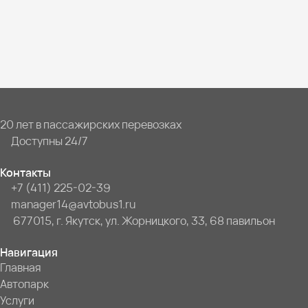
20 лет в пассажирских перевозках
Доступны 24/7
Контакты
+7 (411) 225-02-39
manager14@avtobus1.ru
677015, г. Якутск, ул. Жорницкого, 33, 68 павильон
Навигация
Главная
Автопарк
Услуги