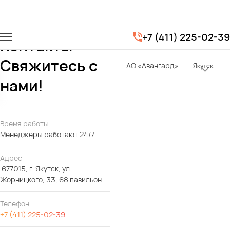
Главная
Контакты
+7 (411) 225-02-39
Контакты -
Свяжитесь с
АО «Авангард»
Якутск
нами!
Время работы
Менеджеры работают 24/7
Адрес
677015, г. Якутск, ул.
Жорницкого, 33, 68 павильон
Телефон
+7 (411) 225-02-39