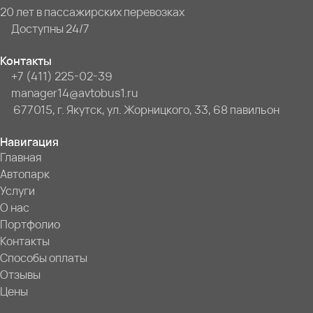
20 лет в пассажирских перевозках
Доступны 24/7
Контакты
+7 (411) 225-02-39
manager14@avtobus1.ru
677015, г. Якутск, ул. Жорницкого, 33, 68 павильон
Навигация
Главная
Автопарк
Услуги
О нас
Портфолио
Контакты
Способы оплаты
Отзывы
Цены