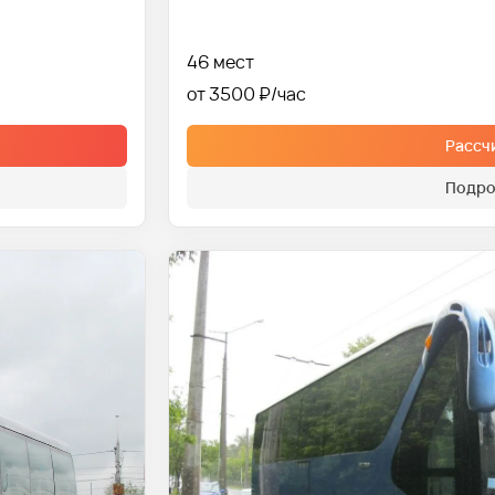
46 мест
от 3500 ₽
Рассч
Подро