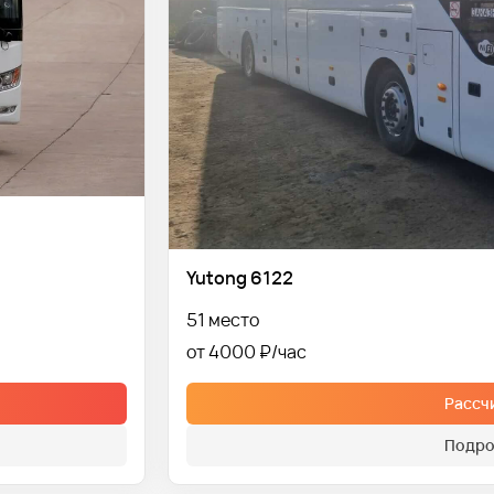
Yutong 6122
51 место
от 4000 ₽
Рассч
Подро