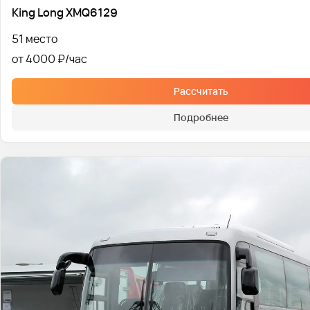
King Long XMQ6129
51 место
от 4000 ₽
Рассчитать
Подробнее