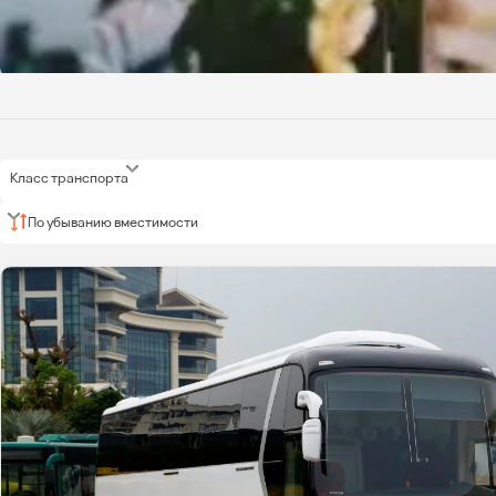
Класс транспорта
По убыванию вместимости