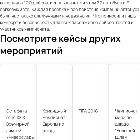
выполнила 100 рейсов, использовав при этом 32 автобуса и 9
легковых авто. Каждая поездка и все действия компании Автобус1
были настолько слаженными и надежными, Что приносили лишь
комфорт и безопасность для всех пассажиров рейсов: гостей и
участников чемпионата.
Посмотрите кейсы других
мероприятий
Эстафета
Командный
FIFA 2018
Чемпионат
огня XXIX
Чемпионат
мира по
Всемирной
Европы по
дзюдо
зимней
дзюдо
"Большой
Универсиады
Шлем