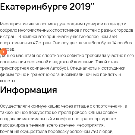
Екатеринбурге 2019"
Мероприятие являлось международным турниром по дзюдо и
собрало многочисленных спортсменов и гостей с разных городов
и стран. В чемпионате принимали участие более, чем 358
спортсменов из 47 стран. Они осуществляли борьбу за 14 особых
наград.
Данное масштабное спортивное событие требовала участие в его
организации серьезной и надежной компании. Такой стала
транспортная компания Автобус1. Специалисты и сотрудники
фирмы точно и грамотно организовывали ночные прилеты и
вылеты.
Информация
Осуществляли коммуникацию через атташе с спортсменами, а
также ночное дежурство контроля рейсов. Одним словом
создавали максимальный и комфорт по транспортировке
пассажиров в течении всего времени мероприятия.
Компания осуществила перевозку более чем 740 людей,