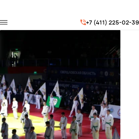
Главная
Портфолио
Транспорт для спорта
+7 (411) 225-02-39
Чемпиона мира по дзюдо "Большой шлем в Екатеринбурге 2019"