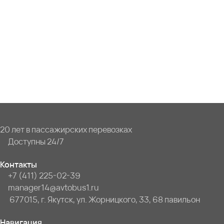
20 лет в пассажирских перевозках
Доступны 24/7
Контакты
+7 (411) 225-02-39
manager14@avtobus1.ru
677015, г. Якутск, ул. Жорницкого, 33, 68 павильон
Навигация