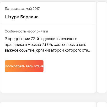
Дата заказа: май 2017
Штурм Берлина
Особенность мероприятия
В преддверии 72-й годовщины великого
праздника в Москве 23.04, состоялось очень
важное событие, организатором которого стал
университет Синергия – Штурм Берлина.
Посмотреть весь отзыв