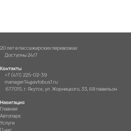
20 лет в пассажирских перевозках
Доступны 24/7
Контакты
+7 (411) 225-02-39
manager14@avtobus1.ru
677015, г. Якутск, ул. Жорницкого, 33, 68 павильон
Навигация
Главная
Автопарк
Услуги
О нас