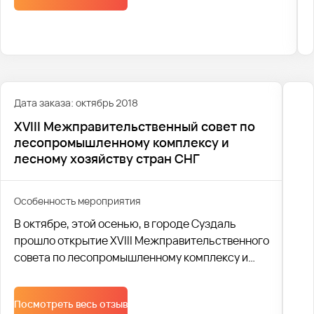
Его отмечают по договору Международной
организации труда (МОТ) 28 апреля.
Дата заказа: октябрь 2018
XVIII Межправительственный совет по
лесопромышленному комплексу и
лесному хозяйству стран СНГ
Особенность мероприятия
В октябре, этой осенью, в городе Суздаль
прошло открытие XVIII Межправительственного
совета по лесопромышленному комплексу и
лесному хозяйству стран СНГ.
Посмотреть весь отзыв