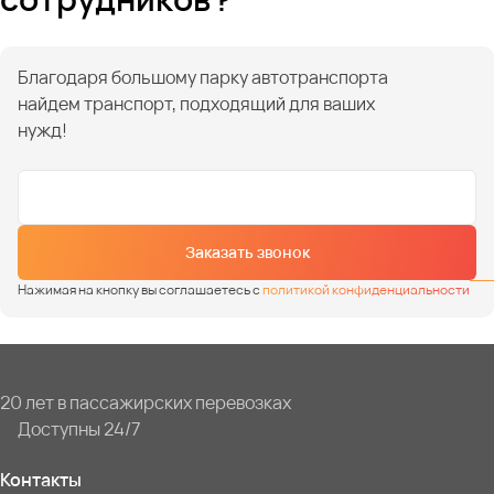
Благодаря большому парку автотранспорта
найдем транспорт, подходящий для ваших
нужд!
Заказать звонок
Нажимая на кнопку вы соглашаетесь с
политикой конфиденциальности
20 лет в пассажирских перевозках
Доступны 24/7
Контакты