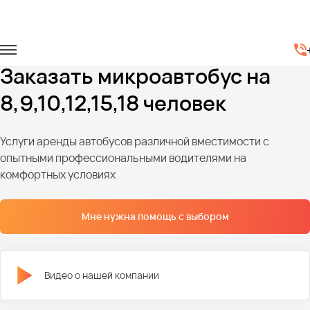
Главная
Автопарк
Микроавтобусы
Микровтобусы на 8-18 человек
Заказать микроавтобус на
8,9,10,12,15,18 человек
Услуги аренды автобусов различной вместимости с
опытными профессиональными водителями на
комфортных условиях
Мне нужна помощь с выбором
Видео о нашей компании