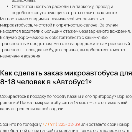
возможным.
Ответственность за расходы на парковку, проезд и
подобные сопутствующие затраты лежит на клиенте.
Мы постоянно следим за технической исправностью
микроавтобусов, чистотой и опрятностью салона. За рулем
находятся водители с большим стажем безаварийного вождения.
В случае форс-мажорных обстоятельств с каким-либо
транспортным средством, мы готовы предложить вам резервный
транспорт — поездка не будет сорвана, вы доберетесь в место
назначения вовремя.
Как сделать заказ микроавтобуса для
8-18 человек в «Автобус1»
Собираетесь в поездку по городу Казани и его пригороду? Верное
решение! Прокат микроавтобусов на 15 мест — это оптимальный
вариант решения вашей задачи.
Звоните по телефону
+7 (411) 225-02-39
или оставьте свой номер
для обратной связи на сайте компании, также есть возможность