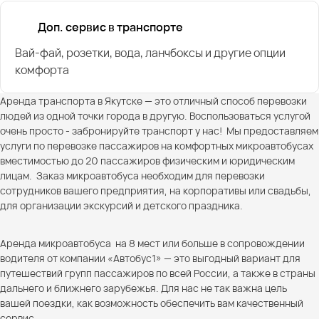
Доп. сервис в транспорте
Вай-фай, розетки, вода, ланчбоксы и другие опции
комфорта
Аренда транспорта в Якутске — это отличный способ перевозки
людей из одной точки города в другую. Воспользоваться услугой
очень просто - забронируйте транспорт у нас! Мы предоставляем
услуги по перевозке пассажиров на комфортных микроавтобусах
вместимостью до 20 пассажиров физическим и юридическим
лицам. Заказ микроавтобуса необходим для перевозки
сотрудников вашего предприятия, на корпоративы или свадьбы,
для организации экскурсий и детского праздника.
Аренда микроавтобуса на 8 мест или больше в сопровождении
водителя от компании «Автобус1» — это выгодный вариант для
путешествий групп пассажиров по всей России, а также в страны
дальнего и ближнего зарубежья. Для нас не так важна цель
вашей поездки, как возможность обеспечить вам качественный
сервис.